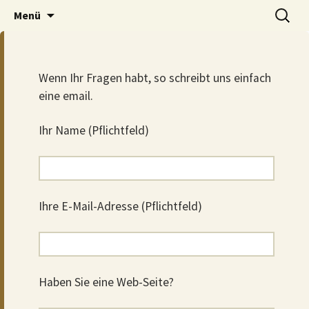
Der Pub auf dem Ölberg
Zum
Suchen
DOMHAN
Menü
Inhalt
nach:
springen
Wenn Ihr Fragen habt, so schreibt uns einfach
eine email.
Ihr Name (Pflichtfeld)
Bitte lasse dieses Feld leer.
Ihre E-Mail-Adresse (Pflichtfeld)
Haben Sie eine Web-Seite?