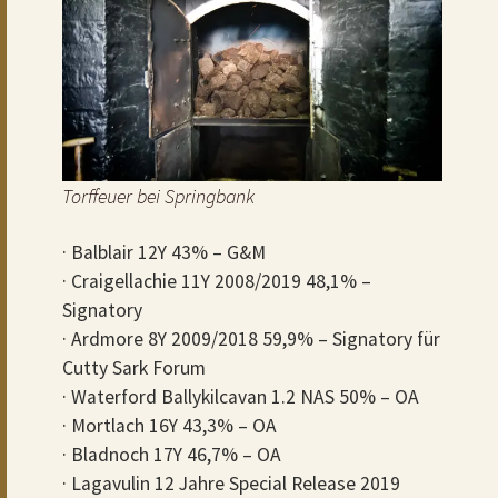
Torffeuer bei Springbank
· Balblair 12Y 43% – G&M
· Craigellachie 11Y 2008/2019 48,1% –
Signatory
· Ardmore 8Y 2009/2018 59,9% – Signatory für
Cutty Sark Forum
· Waterford Ballykilcavan 1.2 NAS 50% – OA
· Mortlach 16Y 43,3% – OA
· Bladnoch 17Y 46,7% – OA
· Lagavulin 12 Jahre Special Release 2019