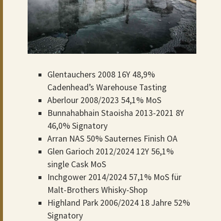
Glentauchers 2008 16Y 48,9%
Cadenhead’s Warehouse Tasting
Aberlour 2008/2023 54,1% MoS
Bunnahabhain Staoisha 2013-2021 8Y
46,0% Signatory
Arran NAS 50% Sauternes Finish OA
Glen Garioch 2012/2024 12Y 56,1%
single Cask MoS
Inchgower 2014/2024 57,1% MoS für
Malt-Brothers Whisky-Shop
Highland Park 2006/2024 18 Jahre 52%
Signatory