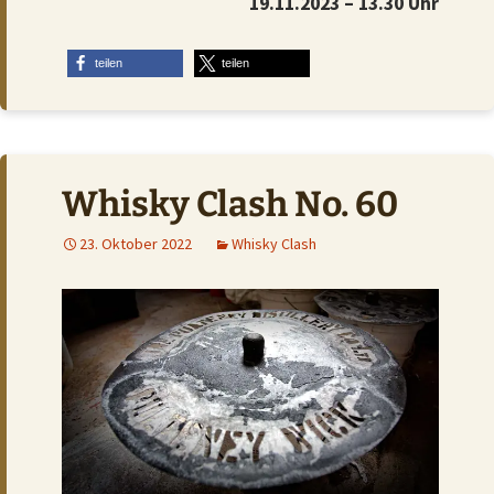
19.11.2023 – 13.30 Uhr
teilen
teilen
Whisky Clash No. 60
23. Oktober 2022
Whisky Clash