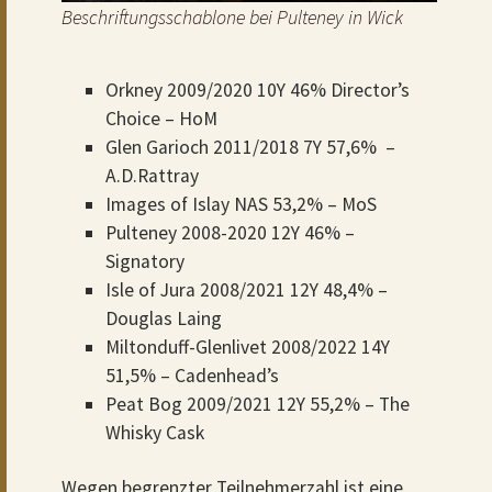
Beschriftungsschablone bei Pulteney in Wick
Orkney 2009/2020 10Y 46% Director’s
Choice – HoM
Glen Garioch 2011/2018 7Y 57,6% –
A.D.Rattray
Images of Islay NAS 53,2% – MoS
Pulteney 2008-2020 12Y 46% –
Signatory
Isle of Jura 2008/2021 12Y 48,4% –
Douglas Laing
Miltonduff-Glenlivet 2008/2022 14Y
51,5% – Cadenhead’s
Peat Bog 2009/2021 12Y 55,2% – The
Whisky Cask
Wegen begrenzter Teilnehmerzahl ist eine