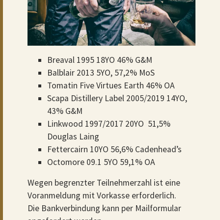
Breaval 1995 18YO 46% G&M
Balblair 2013 5YO, 57,2% MoS
Tomatin Five Virtues Earth 46% OA
Scapa Distillery Label 2005/2019 14YO,
43% G&M
Linkwood 1997/2017 20YO 51,5%
Douglas Laing
Fettercairn 10YO 56,6% Cadenhead’s
Octomore 09.1 5YO 59,1% OA
Wegen begrenzter Teilnehmerzahl ist eine
Voranmeldung mit Vorkasse erforderlich.
Die Bankverbindung kann per Mailformular