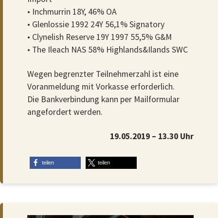
• Inchmurrin 18Y, 46% OA
• Glenlossie 1992 24Y 56,1% Signatory
• Clynelish Reserve 19Y 1997 55,5% G&M
• The Ileach NAS 58% Highlands&Ilands SWC
Wegen begrenzter Teilnehmerzahl ist eine
Voranmeldung mit Vorkasse erforderlich.
Die Bankverbindung kann per Mailformular
angefordert werden.
19.05.2019 – 13.30 Uhr
teilen
teilen