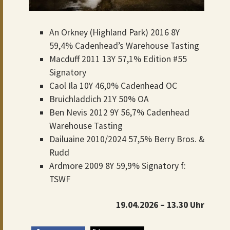
An Orkney (Highland Park) 2016 8Y
59,4% Cadenhead’s Warehouse Tasting
Macduff 2011 13Y 57,1% Edition #55
Signatory
Caol Ila 10Y 46,0% Cadenhead OC
Bruichladdich 21Y 50% OA
Ben Nevis 2012 9Y 56,7% Cadenhead
Warehouse Tasting
Dailuaine 2010/2024 57,5% Berry Bros. &
Rudd
Ardmore 2009 8Y 59,9% Signatory f:
TSWF
19.04.2026 – 13.30 Uhr