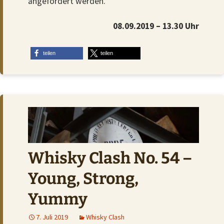
angefordert werden.
08.09.2019 – 13.30 Uhr
teilen
teilen
Whisky Clash No. 54 –
Young, Strong,
Yummy
7. Juli 2019
Whisky Clash