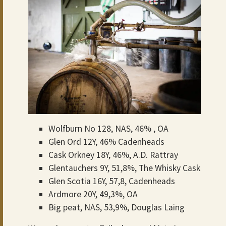
Wolfburn No 128, NAS, 46% , OA
Glen Ord 12Y, 46% Cadenheads
Cask Orkney 18Y, 46%, A.D. Rattray
Glentauchers 9Y, 51,8%, The Whisky Cask
Glen Scotia 16Y, 57,8, Cadenheads
Ardmore 20Y, 49,3%, OA
Big peat, NAS, 53,9%, Douglas Laing