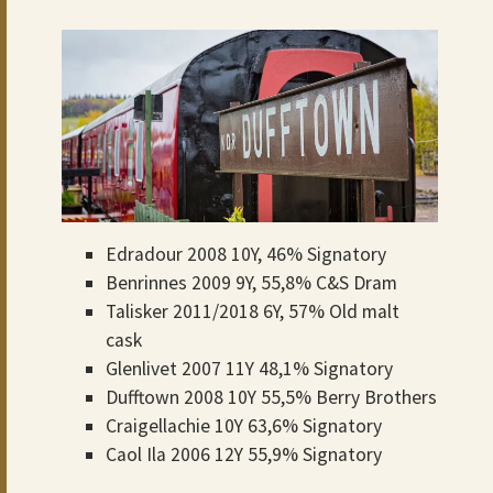
Edradour 2008 10Y, 46% Signatory
Benrinnes 2009 9Y, 55,8% C&S Dram
Talisker 2011/2018 6Y, 57% Old malt
cask
Glenlivet 2007 11Y 48,1% Signatory
Dufftown 2008 10Y 55,5% Berry Brothers
Craigellachie 10Y 63,6% Signatory
Caol Ila 2006 12Y 55,9% Signatory