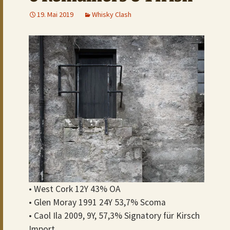
19. Mai 2019
Whisky Clash
• West Cork 12Y 43% OA
• Glen Moray 1991 24Y 53,7% Scoma
• Caol Ila 2009, 9Y, 57,3% Signatory für Kirsch
Import