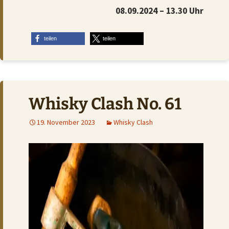
08.09.2024 – 13.30 Uhr
teilen
teilen
Whisky Clash No. 61
19. November 2023
Whisky Clash