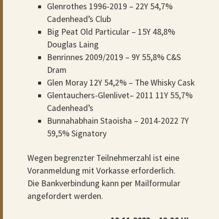
Glenrothes 1996-2019 – 22Y 54,7%
Cadenhead’s Club
Big Peat Old Particular – 15Y 48,8%
Douglas Laing
Benrinnes 2009/2019 – 9Y 55,8% C&S
Dram
Glen Moray 12Y 54,2% – The Whisky Cask
Glentauchers-Glenlivet– 2011 11Y 55,7%
Cadenhead’s
Bunnahabhain Staoisha – 2014-2022 7Y
59,5% Signatory
Wegen begrenzter Teilnehmerzahl ist eine
Voranmeldung mit Vorkasse erforderlich.
Die Bankverbindung kann per Mailformular
angefordert werden.