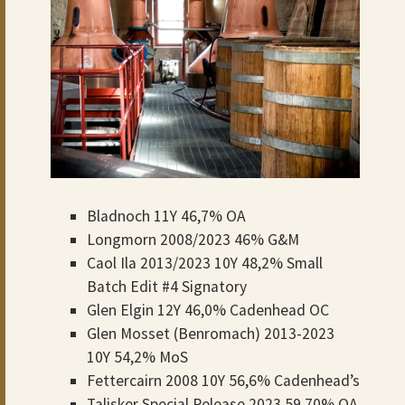
Bladnoch 11Y 46,7% OA
Longmorn 2008/2023 46% G&M
Caol Ila 2013/2023 10Y 48,2% Small
Batch Edit #4 Signatory
Glen Elgin 12Y 46,0% Cadenhead OC
Glen Mosset (Benromach) 2013-2023
10Y 54,2% MoS
Fettercairn 2008 10Y 56,6% Cadenhead’s
Talisker Special Release 2023 59,70% OA