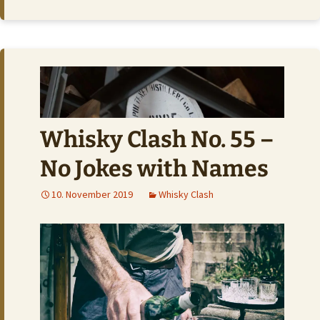
Whisky Clash No. 55 –
No Jokes with Names
10. November 2019
Whisky Clash