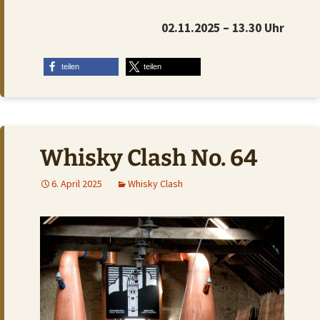
02.11.2025 – 13.30 Uhr
teilen
teilen
Whisky Clash No. 64
6. April 2025
Whisky Clash