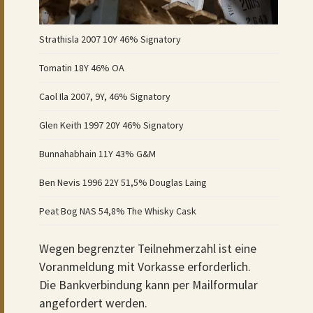
Strathisla 2007 10Y 46% Signatory
Tomatin 18Y 46% OA
Caol Ila 2007, 9Y, 46% Signatory
Glen Keith 1997 20Y 46% Signatory
Bunnahabhain 11Y 43% G&M
Ben Nevis 1996 22Y 51,5% Douglas Laing
Peat Bog NAS 54,8% The Whisky Cask
Wegen begrenzter Teilnehmerzahl ist eine
Voranmeldung mit Vorkasse erforderlich.
Die Bankverbindung kann per Mailformular
angefordert werden.