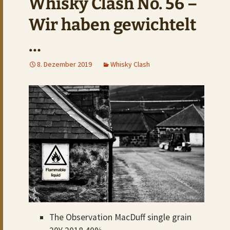
Whisky Clash No. 56 –
Wir haben gewichtelt
…
8. Dezember 2019
Whisky Clash
The Observation MacDuff single grain