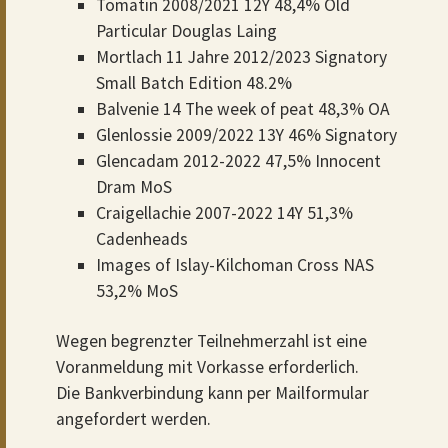
Tomatin 2008/2021 12Y 48,4% Old
Particular Douglas Laing
Mortlach 11 Jahre 2012/2023 Signatory
Small Batch Edition 48.2%
Balvenie 14 The week of peat 48,3% OA
Glenlossie 2009/2022 13Y 46% Signatory
Glencadam 2012-2022 47,5% Innocent
Dram MoS
Craigellachie 2007-2022 14Y 51,3%
Cadenheads
Images of Islay-Kilchoman Cross NAS
53,2% MoS
Wegen begrenzter Teilnehmerzahl ist eine
Voranmeldung mit Vorkasse erforderlich.
Die Bankverbindung kann per Mailformular
angefordert werden.