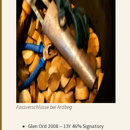
Fassverschlüsse bei Ardbeg
Glen Ord 2008 – 13Y 46% Signatory