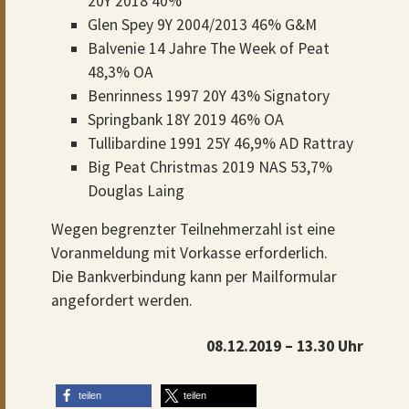
20Y 2018 40%
Glen Spey 9Y 2004/2013 46% G&M
Balvenie 14 Jahre The Week of Peat
48,3% OA
Benrinness 1997 20Y 43% Signatory
Springbank 18Y 2019 46% OA
Tullibardine 1991 25Y 46,9% AD Rattray
Big Peat Christmas 2019 NAS 53,7%
Douglas Laing
Wegen begrenzter Teilnehmerzahl ist eine
Voranmeldung mit Vorkasse erforderlich.
Die Bankverbindung kann per Mailformular
angefordert werden.
08.12.2019 – 13.30 Uhr
teilen
teilen