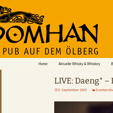
Der Pub auf dem Ölberg
Zum
Inhalt
springen
DOMHAN
Home
Aktuelle Whisky & Whiskey
B
LIVE: Daeng* – I
5. September 2015
Eventarchi