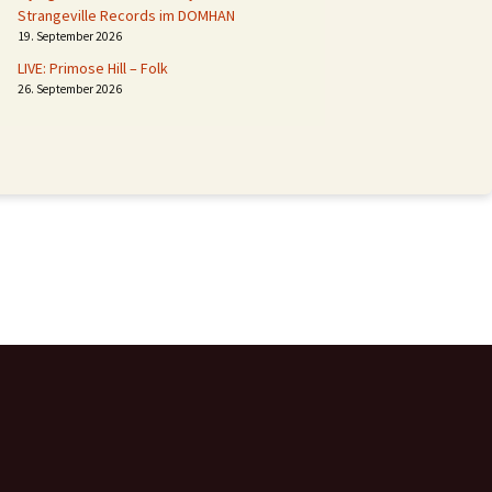
Strangeville Records im DOMHAN
19. September 2026
LIVE: Primose Hill – Folk
26. September 2026