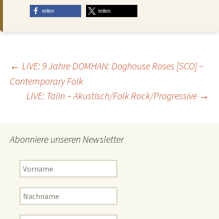
teilen
teilen
Beitragsnavigation
←
LIVE: 9 Jahre DOMHAN: Doghouse Roses [SCO] –
Contemporary Folk
LIVE: Talin – Akustisch/Folk Rock/Progressive
→
Abonniere unseren Newsletter