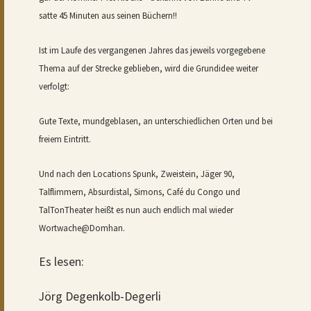
satte 45 Minuten aus seinen Büchern!!
Ist im Laufe des vergangenen Jahres das jeweils vorgegebene
Thema auf der Strecke geblieben, wird die Grundidee weiter
verfolgt:
Gute Texte, mundgeblasen, an unterschiedlichen Orten und bei
freiem Eintritt.
Und nach den Locations Spunk, Zweistein, Jäger 90,
Talflimmern, Absurdistal, Simons, Café du Congo und
TalTonTheater heißt es nun auch endlich mal wieder
Wortwache@Domhan.
Es lesen:
Jörg Degenkolb-Degerli