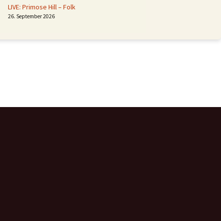
LIVE: Primose Hill – Folk
26. September 2026