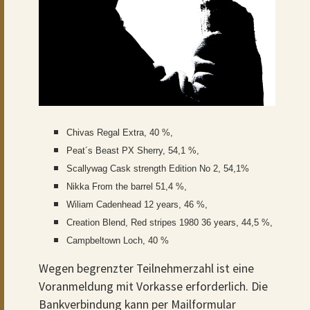
Chivas Regal Extra, 40 %,
Peat´s Beast PX Sherry, 54,1 %,
Scallywag Cask strength Edition No 2, 54,1%
Nikka From the barrel 51,4 %,
Wiliam Cadenhead 12 years, 46 %,
Creation Blend, Red stripes 1980 36 years, 44,5 %,
Campbeltown Loch, 40 %
Wegen begrenzter Teilnehmerzahl ist eine
Voranmeldung mit Vorkasse erforderlich. Die
Bankverbindung kann per Mailformular