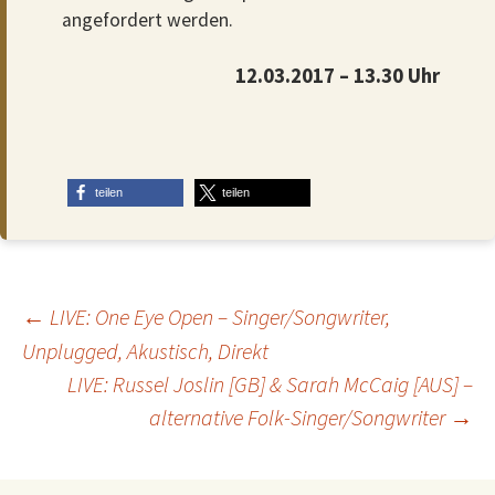
angefordert werden.
12.03.2017 – 13.30 Uhr
teilen
teilen
Beitragsnavigation
←
LIVE: One Eye Open – Singer/Songwriter,
Unplugged, Akustisch, Direkt
LIVE: Russel Joslin [GB] & Sarah McCaig [AUS] –
alternative Folk-Singer/Songwriter
→