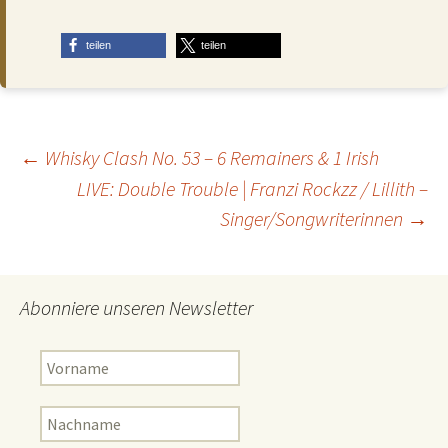
teilen
teilen
Beitragsnavigation
←
Whisky Clash No. 53 – 6 Remainers & 1 Irish
LIVE: Double Trouble | Franzi Rockzz / Lillith –
Singer/Songwriterinnen
→
Abonniere unseren Newsletter