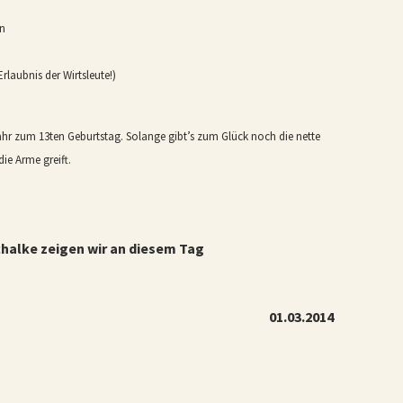
en
Erlaubnis der Wirtsleute!)
ahr zum 13ten Geburtstag. Solange gibt’s zum Glück noch die nette
ie Arme greift.
halke zeigen wir an diesem Tag
01.03.2014