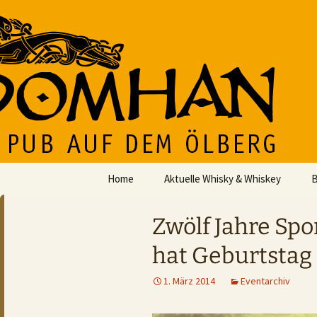
Der Pub auf dem Ölberg
Zum
Inhalt
springen
DOMHAN
Home
Aktuelle Whisky & Whiskey
B
Zwölf Jahre Sp
hat Geburtstag
1. März 2014
Eventarchiv