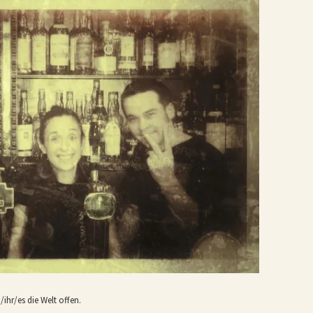
hr/es die Welt offen.