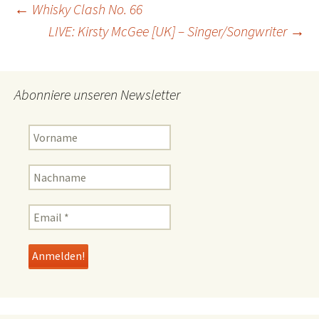
Beitragsnavigation
←
Whisky Clash No. 66
LIVE: Kirsty McGee [UK] – Singer/Songwriter
→
Abonniere unseren Newsletter