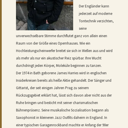
Der Engländer kann
jederzeit auf moderne
Tontechnik verzichten,
seine
unverwechselbare Stimme durchflutet ganz von allein einen
Raum von der Größe eines Opernhauses. Wie ein
Hochleistungscheinwerfer breitet sie sich in Wellen aus und wird
als mehr als nur ein akustischer Reiz spürbar. Ihre Wucht
durchdringt jeden Körper, Moleküle beginnen zu tanzen.
Der 1974 in Bath geborene James Harries wird in englischen
Insiderkreisen bereits als heiße Aktie gehandelt. Der Sänger und
Gittarist, der seit einigen Jahren Prag zu seinem
Rückzugsgebiet erklärt hat, lässt sich davon aber nicht aus der
Ruhe bringen und besticht mit seiner charismatischen
Bühnenpräsenz. Seine musikalische Sozialisation begann als
Saxophonist in kleineren Jazz Outfits daheim in England. In
einer typischen Garagenrockband machte er Anfang der 90er