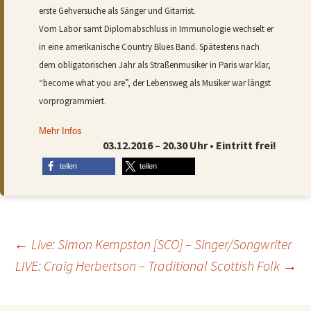
erste Gehversuche als Sänger und Gitarrist.
Vom Labor samt Diplomabschluss in Immunologie wechselt er
in eine amerikanische Country Blues Band. Spätestens nach
dem obligatorischen Jahr als Straßenmusiker in Paris war klar,
“become what you are”, der Lebensweg als Musiker war längst
vorprogrammiert.
Mehr Infos
03.12.2016 – 20.30 Uhr • Eintritt frei!
teilen
teilen
Beitragsnavigation
←
Live: Simon Kempston [SCO] – Singer/Songwriter
LIVE: Craig Herbertson – Traditional Scottish Folk
→