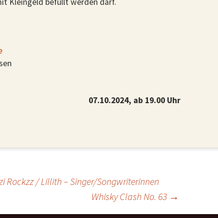
t Kleingeld befüllt werden darf.
e
sen
07.10.2024, ab 19.00 Uhr
i Rockzz / Lillith – Singer/Songwriterinnen
Whisky Clash No. 63
→