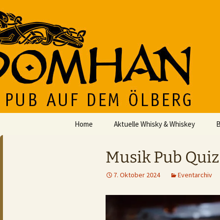
Der Pub auf dem Ölberg
Zum
Inhalt
springen
DOMHAN
Home
Aktuelle Whisky & Whiskey
B
Musik Pub Quiz
7. Oktober 2024
Eventarchiv