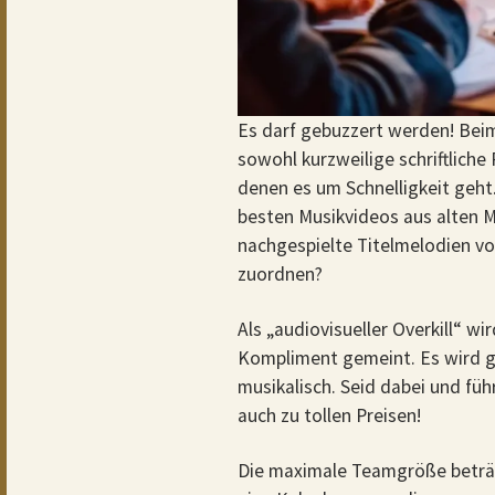
Es darf gebuzzert werden! Bei
sowohl kurzweilige schriftliche
denen es um Schnelligkeit geht
besten Musikvideos aus alten M
nachgespielte Titelmelodien vo
zuordnen?
Als „audiovisueller Overkill“ w
Kompliment gemeint. Es wird ga
musikalisch. Seid dabei und fü
auch zu tollen Preisen!
Die maximale Teamgröße beträgt 