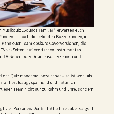
m Musikquiz „Sounds Familiar“ erwarten euch
 Runden als auch die beliebten Buzzerrunden, in
. Kann euer Team obskure Coverversionen, die
TViva-Zeiten, auf exotischen Instrumenten
n TV-Serien oder Gitarrensoli erkennen und
ird das Quiz manchmal bezeichnet – es ist wohl als
rantiert lustig, spannend und natürlich
hrt euer Team nicht nur zu Ruhm und Ehre, sondern
vier Personen. Der Eintritt ist frei, aber es geht