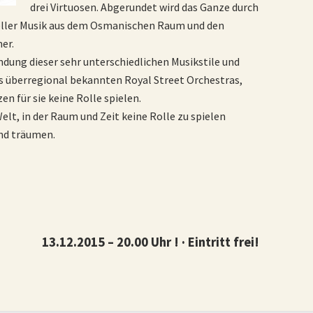
drei Virtuosen. Abgerundet wird das Ganze durch
neller Musik aus dem Osmanischen Raum und den
er.
dung dieser sehr unterschiedlichen Musikstile und
es überregional bekannten Royal Street Orchestras,
en für sie keine Rolle spielen.
Welt, in der Raum und Zeit keine Rolle zu spielen
nd träumen.
13.12.2015 – 20.00 Uhr ! · Eintritt frei!