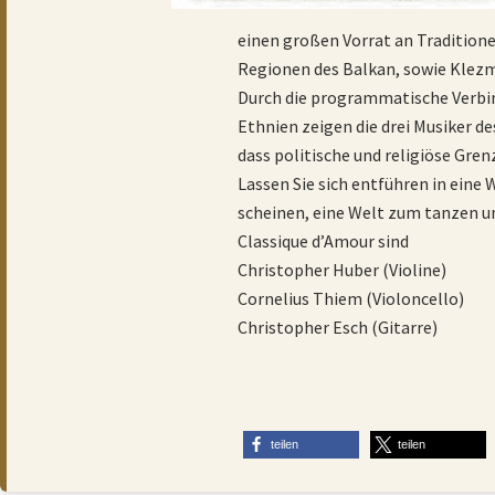
einen großen Vorrat an Traditio
Regionen des Balkan, sowie Klezm
Durch die programmatische Verbin
Ethnien zeigen die drei Musiker d
dass politische und religiöse Grenz
Lassen Sie sich entführen in eine 
scheinen, eine Welt zum tanzen u
Classique d’Amour sind
Christopher Huber (Violine)
Cornelius Thiem (Violoncello)
Christopher Esch (Gitarre)
teilen
teilen