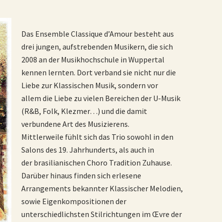
Das Ensemble Classique d’Amour besteht aus
drei jungen, aufstrebenden Musikern, die sich
2008 an der Musikhochschule in Wuppertal
kennen lernten. Dort verband sie nicht nur die
Liebe zur Klassischen Musik, sondern vor
allem die Liebe zu vielen Bereichen der U-Musik
(R&B, Folk, Klezmer…) und die damit
verbundene Art des Musizierens.
Mittlerweile fühlt sich das Trio sowohl in den
Salons des 19. Jahrhunderts, als auch in
der brasilianischen Choro Tradition Zuhause.
Darüber hinaus finden sich erlesene
Arrangements bekannter Klassischer Melodien,
sowie Eigenkompositionen der
unterschiedlichsten Stilrichtungen im Œvre der