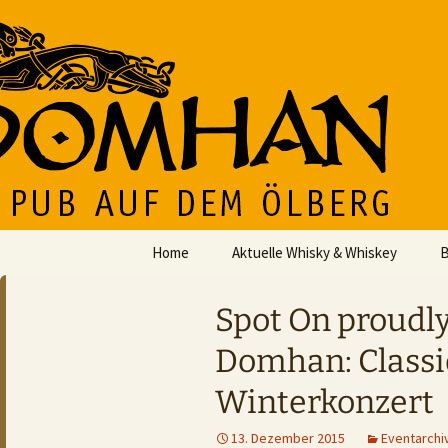
Der Pub auf dem Ölberg
Zum
Inhalt
springen
DOMHAN
Home
Aktuelle Whisky & Whiskey
B
Spot On proudly
Domhan: Classi
Winterkonzert
13. Dezember 2015
Eventarchi